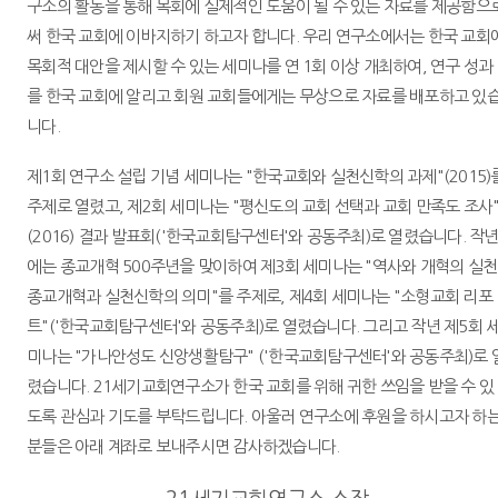
구소의 활동을 통해 목회에 실제적인 도움이 될 수 있는 자료를 제공함으
써 한국 교회에 이바지하기 하고자 합니다. 우리 연구소에서는 한국 교회
목회적 대안을 제시할 수 있는 세미나를 연 1회 이상 개최하여, 연구 성과
를 한국 교회에 알리고 회원 교회들에게는 무상으로 자료를 배포하고 있
니다.
제1회 연구소 설립 기념 세미나는 "한국교회와 실천신학의 과제"(2015)
주제로 열렸고, 제2회 세미나는 "평신도의 교회 선택과 교회 만족도 조사
(2016) 결과 발표회('한국교회탐구센터'와 공동주최)로 열렸습니다. 작
에는 종교개혁 500주년을 맞이하여 제3회 세미나는 "역사와 개혁의 실천
종교개혁과 실천신학의 의미"를 주제로, 제4회 세미나는 "소형교회 리포
트"('한국교회탐구센터'와 공동주최)로 열렸습니다. 그리고 작년 제5회 
미나는 "가나안성도 신앙생활탐구" ('한국교회탐구센터'와 공동주최)로 
렸습니다. 21세기교회연구소가 한국 교회를 위해 귀한 쓰임을 받을 수 있
도록 관심과 기도를 부탁드립니다. 아울러 연구소에 후원을 하시고자 하
분들은 아래 계좌로 보내주시면 감사하겠습니다.