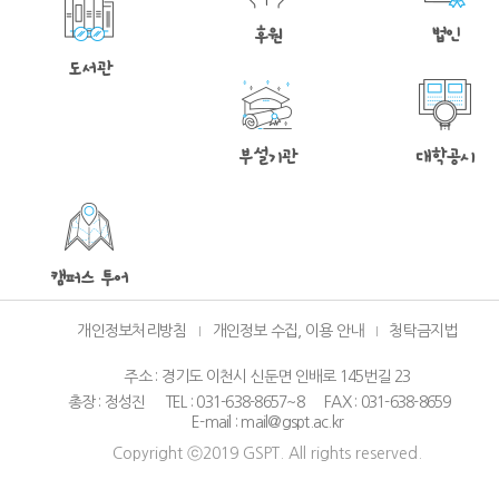
후원
법인
도서관
부설기관
대학공시
캠퍼스 투어
개인정보처리방침
개인정보 수집, 이용 안내
청탁금지법
주소 : 경기도 이천시 신둔면 인배로 145번길 23
총장 : 정성진
TEL : 031-638-8657~8
FAX : 031-638-8659
E-mail : mail@gspt.ac.kr
Copyright ⓒ2019 GSPT. All rights reserved.