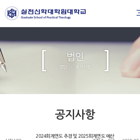
법인
법인
공지사항
>
공지사항
2024회계연도 추경 및 2025회계연도 예산