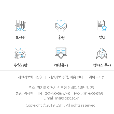
도서관
후원
법인
부설기관
대학공시
캠퍼스 투어
개인정보처리방침
개인정보 수집, 이용 안내
청탁금지법
주소 : 경기도 이천시 신둔면 인배로 145번길 23
총장 : 정성진
TEL : 031-638-8657~8
FAX : 031-638-8659
E-mail : mail@gspt.ac.kr
Copyright ⓒ2019 GSPT. All rights reserved.